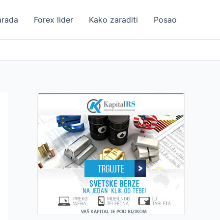
arada
Forex lider
Kako zaraditi
Posao