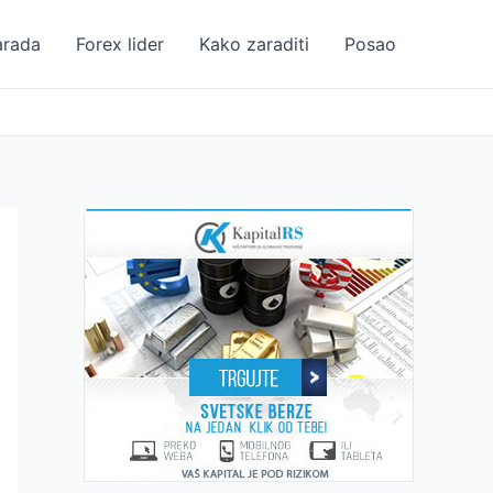
arada
Forex lider
Kako zaraditi
Posao