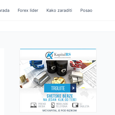
arada
Forex lider
Kako zaraditi
Posao