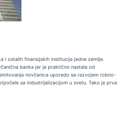
 ostalih finansijskih institucija jedne zemlje.
včanična banka jer je praktično nastala od
 emitovanja novčanica uporedo sa razvojem robno-
počele sa industrijalizacijom u svetu. Tako je prva