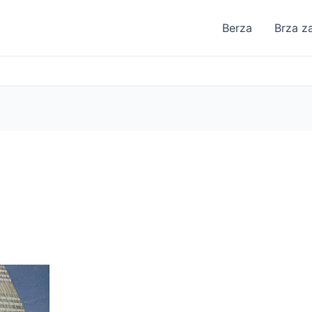
Berza
Brza z