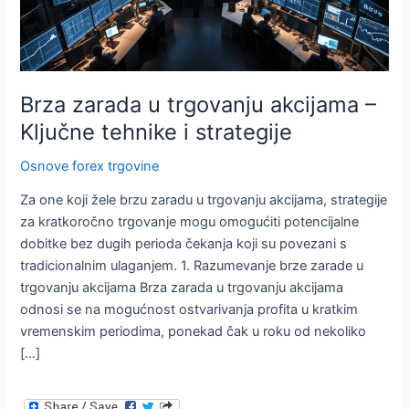
Brza zarada u trgovanju akcijama –
Ključne tehnike i strategije
Osnove forex trgovine
Za one koji žele brzu zaradu u trgovanju akcijama, strategije
za kratkoročno trgovanje mogu omogućiti potencijalne
dobitke bez dugih perioda čekanja koji su povezani s
tradicionalnim ulaganjem. 1. Razumevanje brze zarade u
trgovanju akcijama Brza zarada u trgovanju akcijama
odnosi se na mogućnost ostvarivanja profita u kratkim
vremenskim periodima, ponekad čak u roku od nekoliko
[…]