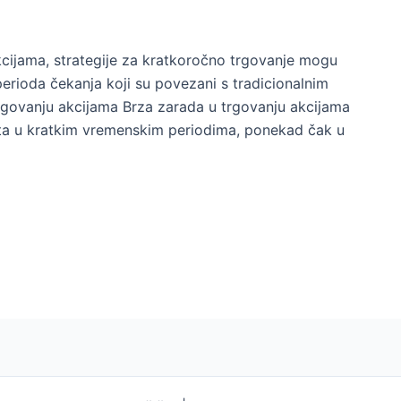
kcijama, strategije za kratkoročno trgovanje mogu
erioda čekanja koji su povezani s tradicionalnim
rgovanju akcijama Brza zarada u trgovanju akcijama
ita u kratkim vremenskim periodima, ponekad čak u