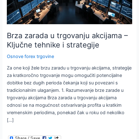
Brza zarada u trgovanju akcijama –
Ključne tehnike i strategije
Osnove forex trgovine
Za one koji žele brzu zaradu u trgovanju akcijama, strategije
za kratkoročno trgovanje mogu omogućiti potencijalne
dobitke bez dugih perioda čekanja koji su povezani s
tradicionalnim ulaganjem. 1. Razumevanje brze zarade u
trgovanju akcijama Brza zarada u trgovanju akcijama
odnosi se na mogućnost ostvarivanja profita u kratkim
vremenskim periodima, ponekad čak u roku od nekoliko
[…]