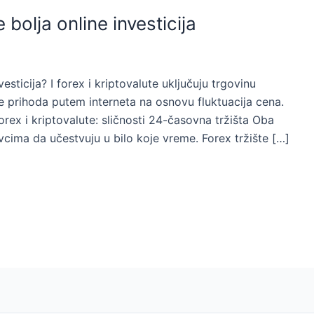
e bolja online investicija
nvesticija? I forex i kriptovalute uključuju trgovinu
 prihoda putem interneta na osnovu fluktuacija cena.
Forex i kriptovalute: sličnosti 24-časovna tržišta Oba
cima da učestvuju u bilo koje vreme. Forex tržište […]