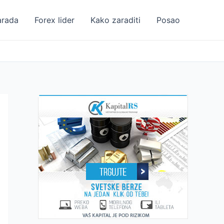
arada
Forex lider
Kako zaraditi
Posao