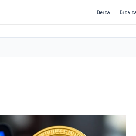
Berza
Brza z