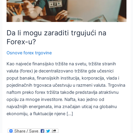
Da li mogu zaraditi trgujući na
Forex-u?
Osnove forex trgovine
Kao najveće finansijsko tržište na svetu, tržište stranih
valuta (forex) je decentralizovano tržište gde učesnici
poput banaka, finansijskih institucija, korporacija, vlada i
pojedinačnih trgovaca učestvuju u razmeni valuta. Trgovina
naftom preko forex tržišta takođe predstavlja atraktivnu
opciju za mnoge investitore. Nafta, kao jedno od
najvažnijih energenata, ima značajan uticaj na globalnu
ekonomiju, a fluktuacije njene […]