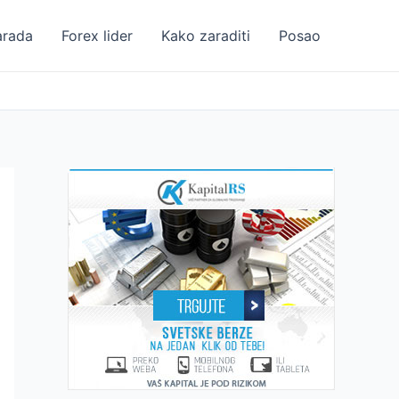
arada
Forex lider
Kako zaraditi
Posao