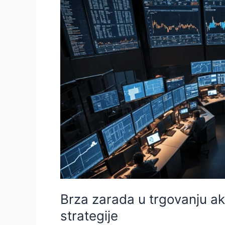
Brza zarada u trgovanju akc
strategije