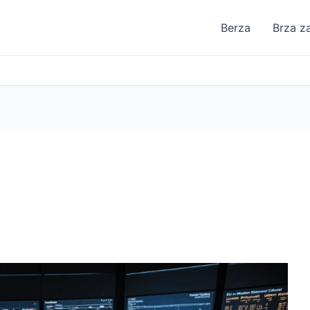
Berza
Brza z