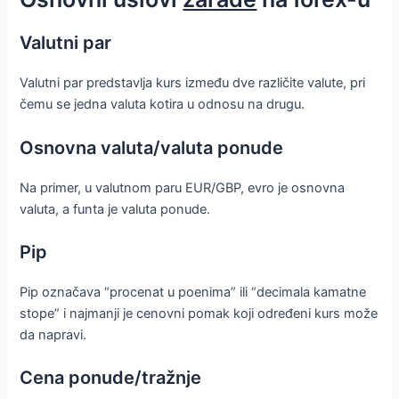
Valutni par
Valutni par predstavlja kurs između dve različite valute, pri
čemu se jedna valuta kotira u odnosu na drugu.
Osnovna valuta/valuta ponude
Na primer, u valutnom paru EUR/GBP, evro je osnovna
valuta, a funta je valuta ponude.
Pip
Pip označava “procenat u poenima” ili “decimala kamatne
stope” i najmanji je cenovni pomak koji određeni kurs može
da napravi.
Cena ponude/tražnje