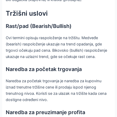
Tržišni uslovi
Rast/pad (Bearish/Bullish)
Ovi termini opisuju raspoloženje na tržištu. Medveđe
(bearish) raspoloženje ukazuje na trend opadanja, gde
trgovci očekuju pad cena. Bikovsko (bullish) raspoloženje
ukazuje na uzlazni trend, gde se očekuje rast cena.
Naredba za početak trgovanja
Naredba za početak trgovanja je naredba za kupovinu
iznad trenutne tržišne cene ili prodaju ispod njenog
trenutnog nivoa. Koristi se za ulazak na tržište kada cena
dostigne određeni nivo.
Naredba za preuzimanje profita