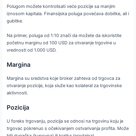
Polugom možete kontrolisati veće pozicije sa manjim
iznosom kapitala. Finansijska poluga povećava dobitke, ali i
gubitke.
Na primer, poluga od 1:10 znači da možete da iskoristite
početnu marginu od 100 USD za otvaranje trgovine u
vrednosti od 1.000 USD.
Margina
Margina su sredstva koje broker zahteva od trgovca za
otvaranje pozicije, koja služe kao kolateral za trgovinske
aktivnosti.
Pozicija
U foreks trgovanju, pozicija se odnosi na trgovinu koju je
trgovac pokrenuo s očekivanjem ostvarivanja profita. Može
biti dugačka (kupovna) ili kratka (prodajna).