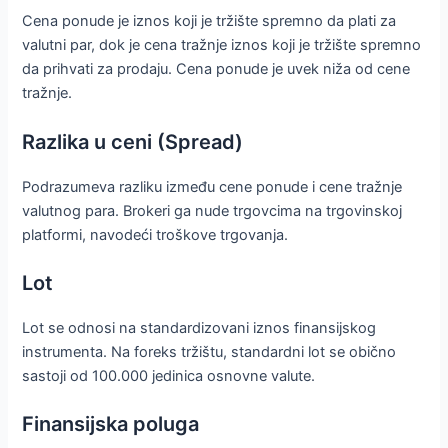
Cena ponude je iznos koji je tržište spremno da plati za
valutni par, dok je cena tražnje iznos koji je tržište spremno
da prihvati za prodaju. Cena ponude je uvek niža od cene
tražnje.
Razlika u ceni (Spread)
Podrazumeva razliku između cene ponude i cene tražnje
valutnog para. Brokeri ga nude trgovcima na trgovinskoj
platformi, navodeći troškove trgovanja.
Lot
Lot se odnosi na standardizovani iznos finansijskog
instrumenta. Na foreks tržištu, standardni lot se obično
sastoji od 100.000 jedinica osnovne valute.
Finansijska poluga