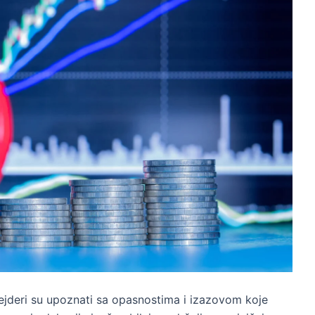
jderi su upoznati sa opasnostima i izazovom koje