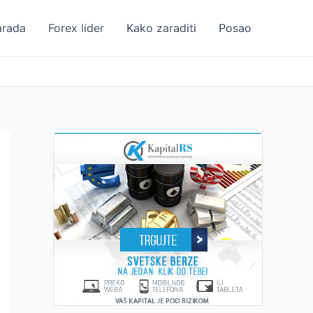
arada
Forex lider
Kako zaraditi
Posao