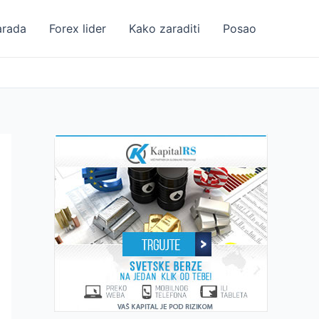
arada
Forex lider
Kako zaraditi
Posao