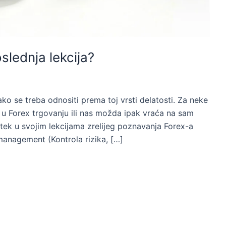
oslednja lekcija?
ako se treba odnositi prema toj vrsti delatosti. Za neke
 u Forex trgovanju ili nas možda ipak vraća na sam
tek u svojim lekcijama zrelijeg poznavanja Forex-a
anagement (Kontrola rizika, […]